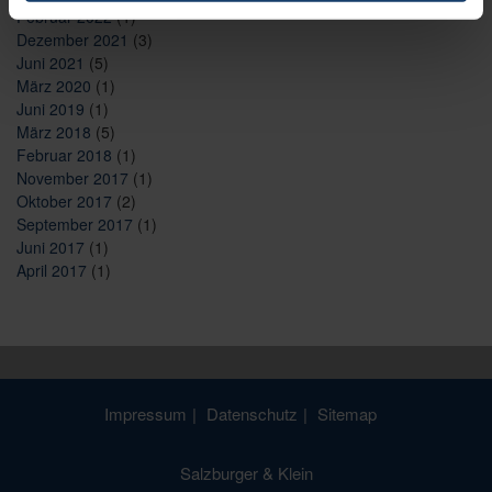
Februar 2022
(1)
Dezember 2021
(3)
Juni 2021
(5)
März 2020
(1)
Juni 2019
(1)
März 2018
(5)
Februar 2018
(1)
November 2017
(1)
Oktober 2017
(2)
September 2017
(1)
Juni 2017
(1)
April 2017
(1)
Impressum
Datenschutz
Sitemap
Salzburger & Klein