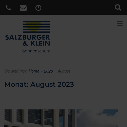
Sie sind hier:
Home
»
2023
»
August
Monat:
August 2023