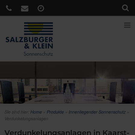
Sie sind hier:
Home
»
Produkte
»
Innenliegender Sonnenschutz
»
Verdunkelungsanlagen
Verdunkelungsanlagen in Kaarst-