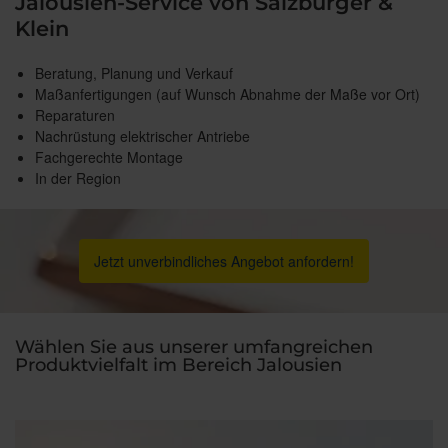
Jalousien-Service von Salzburger &
Klein
Beratung, Planung und Verkauf
Maßanfertigungen (auf Wunsch Abnahme der Maße vor Ort)
Reparaturen
Nachrüstung elektrischer Antriebe
Fachgerechte Montage
In der Region
Jetzt unverbindliches Angebot anfordern!
Wählen Sie aus unserer umfangreichen
Produktvielfalt im Bereich Jalousien