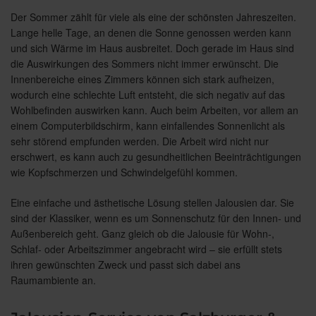
Der Sommer zählt für viele als eine der schönsten Jahreszeiten.
Lange helle Tage, an denen die Sonne genossen werden kann
und sich Wärme im Haus ausbreitet. Doch gerade im Haus sind
die Auswirkungen des Sommers nicht immer erwünscht. Die
Innenbereiche eines Zimmers können sich stark aufheizen,
wodurch eine schlechte Luft entsteht, die sich negativ auf das
Wohlbefinden auswirken kann. Auch beim Arbeiten, vor allem an
einem Computerbildschirm, kann einfallendes Sonnenlicht als
sehr störend empfunden werden. Die Arbeit wird nicht nur
erschwert, es kann auch zu gesundheitlichen Beeinträchtigungen
wie Kopfschmerzen und Schwindelgefühl kommen.
Eine einfache und ästhetische Lösung stellen Jalousien dar. Sie
sind der Klassiker, wenn es um Sonnenschutz für den Innen- und
Außenbereich geht. Ganz gleich ob die Jalousie für Wohn-,
Schlaf- oder Arbeitszimmer angebracht wird – sie erfüllt stets
ihren gewünschten Zweck und passt sich dabei ans
Raumambiente an.