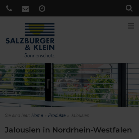
Sie sind hier:
Home
»
Produkte
»
Jalousien
Jalousien in Nordrhein-Westfalen