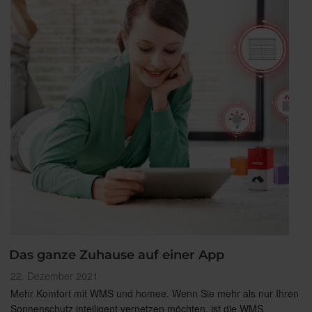
Das ganze Zuhause auf einer App
Veröffentlicht
22. Dezember 2021
am
Mehr Komfort mit WMS und homee. Wenn Sie mehr als nur Ihren
Sonnenschutz intelligent vernetzen möchten, ist die WMS