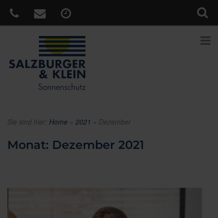
Sie sind hier:
Home
»
2021
»
Dezember
Monat:
Dezember 2021