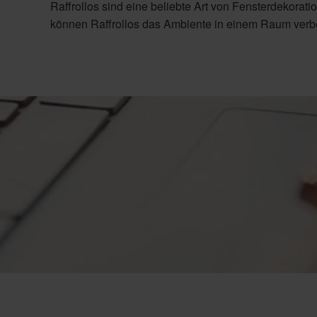
Raffrollos sind eine beliebte Art von Fensterdekoration
können Raffrollos das Ambiente in einem Raum verb