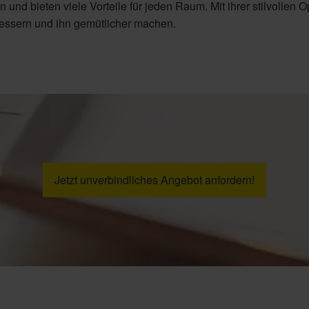
 und bieten viele Vorteile für jeden Raum. Mit ihrer stilvollen O
essern und ihn gemütlicher machen.
Jetzt unverbindliches Angebot anfordern!