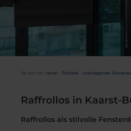
Sie sind hier:
Home
»
Produkte
»
Innenliegender Sonnensc
Raffrollos in Kaarst-
Raffrollos als stilvolle Fenst