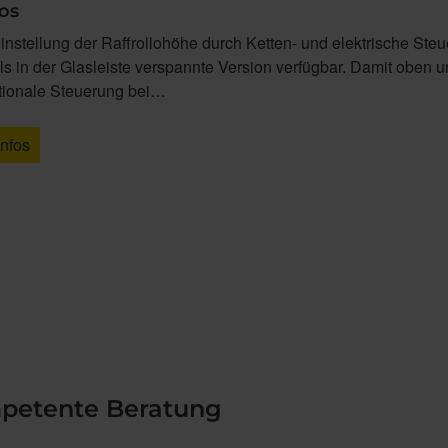
los
instellung der Raffrollohöhe durch Ketten- und elektrische Steu
s in der Glasleiste verspannte Version verfügbar. Damit oben u
ktionale Steuerung bei…
Infos
mpetente Beratung