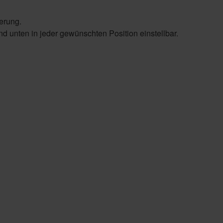
erung.
nd unten in jeder gewünschten Position einstellbar.