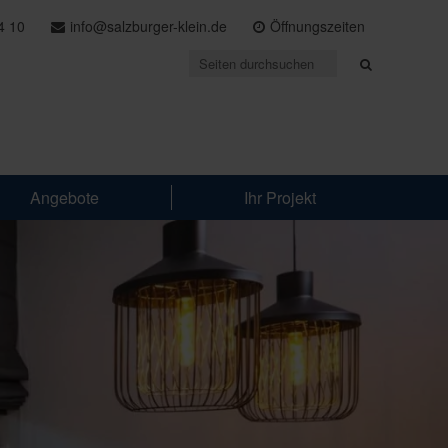
4 10
info@salzburger-klein.de
Öffnungszeiten
Angebote
Ihr Projekt
S