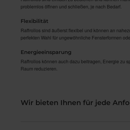
problemlos öffnen und schließen, je nach Bedarf.
Flexibilität
Raffrollos sind äußerst flexibel und können an nahe
perfekten Wahl für ungewöhnliche Fensterformen ode
Energieeinsparung
Raffrollos können auch dazu beitragen, Energie zu 
Raum reduzieren.
Wir bieten Ihnen für jede Anf