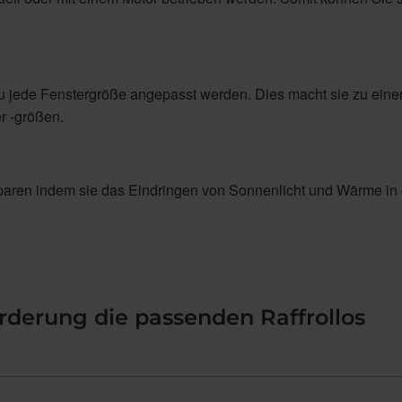
zu jede Fenstergröße angepasst werden. Dies macht sie zu eine
r -größen.
sparen indem sie das Eindringen von Sonnenlicht und Wärme in
orderung die passenden Raffrollos