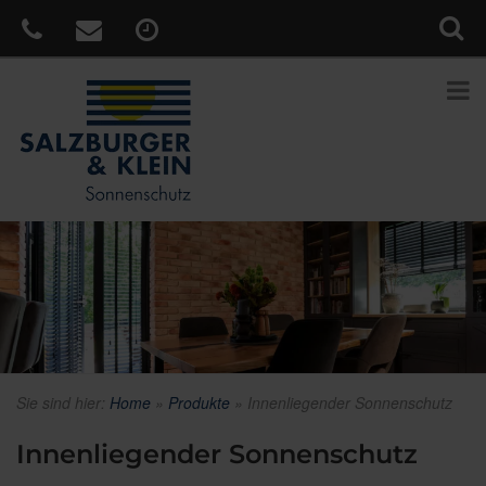
Sie sind hier:
Home
»
Produkte
»
Innenliegender Sonnenschutz
Innenliegender Sonnenschutz