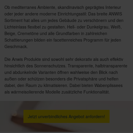
Ob mediterranes Ambiente, skandinavisch geprägtes Interieur
oder jeder andere moderne Einrichtungsstil: Das breite ANWIS
Sortiment hat alles um jedes Gebäude zu verschönern und den
Lichteinlass flexibel zu gestalten. Hell- oder Dunkelgrau, Weiß,
Beige, Cremetöne und alle Grundfarben in zahlreichen
Schattierungen bilden ein facettenreiches Programm für jeden
Geschmack.
Die Anwis Produkte sind sowohl sehr dekorativ als auch effektiv
hinsichtlich des Sonnenschutzes. Transparente, halbtransparente
und abdunkelnde Varianten öffnen wahlweise den Blick nach
außen oder schützen besonders die Privatsphäre und helfen
dabei, den Raum zu klimatisieren. Dabei bieten Wabenplissees
als wärmeisolierende Modelle zusätzliche Funktionalität.
Jetzt unverbindliches Angebot anfordern!