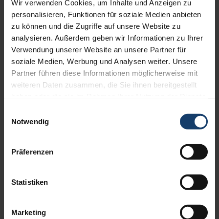
Wir verwenden Cookies, um Inhalte und Anzeigen zu
Ihre Außenjalousien nutzen können? Die
Windra Flachlamelle
personalisieren, Funktionen für soziale Medien anbieten
von WAREMA
verschafft Abhilfe!
zu können und die Zugriffe auf unsere Website zu
analysieren. Außerdem geben wir Informationen zu Ihrer
Durch die
Windstabilität bis 90km/h
kann Ihre Außenjalousie
Verwendung unserer Website an unsere Partner für
auch bei höheren Windgeschwindigkeiten heruntergefahren
soziale Medien, Werbung und Analysen weiter. Unsere
bleiben. Kombinieren Sie
Blendfreiheit
und
optimiertes
Energiemanagement
mit überzeugender
Ästhetik
.
Partner führen diese Informationen möglicherweise mit
weiteren Daten zusammen, die Sie ihnen bereitgestellt
Sie fühlen sich angesprochen? Kommen Sie gerne auf uns zu,
wir
haben oder die sie im Rahmen Ihrer Nutzung der Dienste
beraten Sie gerne!
gesammelt haben.
Einwilligungsauswahl
Notwendig
Präferenzen
Statistiken
Marketing