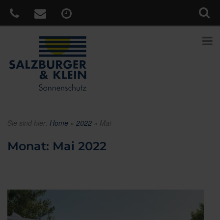
Sie sind hier:
Home
»
2022
»
Mai
Monat:
Mai 2022