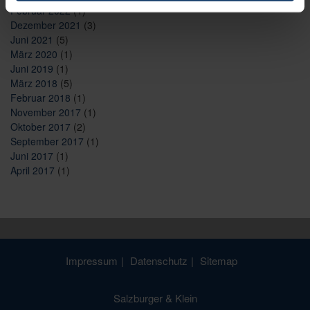
Februar 2022
(1)
Dezember 2021
(3)
Juni 2021
(5)
März 2020
(1)
Juni 2019
(1)
März 2018
(5)
Februar 2018
(1)
November 2017
(1)
Oktober 2017
(2)
September 2017
(1)
Juni 2017
(1)
April 2017
(1)
Impressum
Datenschutz
Sitemap
Salzburger & Klein