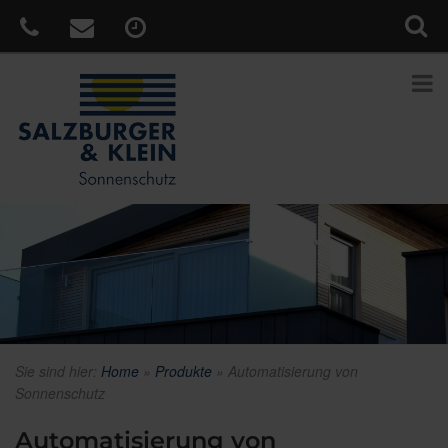
Sie sind hier:
Home
»
Produkte
»
Automatisierung von
Sonnenschutz
Automatisierung von