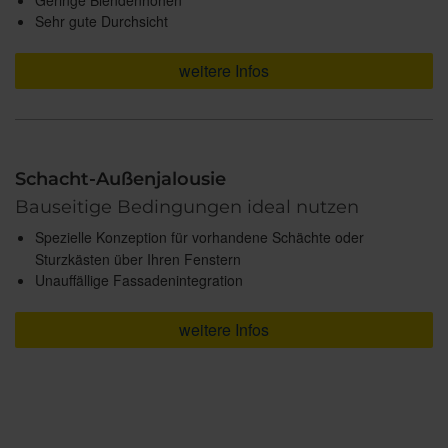
Sehr gute Durchsicht
weitere Infos
Schacht-Außenjalousie
Bauseitige Bedingungen ideal nutzen
Spezielle Konzeption für vorhandene Schächte oder
Sturzkästen über Ihren Fenstern
Unauffällige Fassadenintegration
weitere Infos