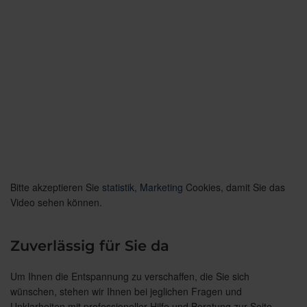
Bitte akzeptieren Sie
statistik, Marketing
Cookies, damit Sie das
Video sehen können.
Zuverlässig für Sie da
Um Ihnen die Entspannung zu verschaffen, die Sie sich
wünschen, stehen wir Ihnen bei jeglichen Fragen und
Unklarheiten mit professioneller Hilfe und Beratung zur Seite.