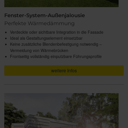
Fenster-System-Außenjalousie
Perfekte Wärmedämmung
Verdeckte oder sichtbare Integration in die Fassade
Ideal als Gestaltungselement einsetzbar
Keine zusätzliche Blendenbefestigung notwendig –
Vermeidung von Wärmebrücken
Frontseitig vollständig einputzbare Führungsprofile
weitere Infos