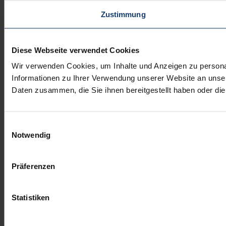
Zustimmung
Diese Webseite verwendet Cookies
Wir verwenden Cookies, um Inhalte und Anzeigen zu personal
Informationen zu Ihrer Verwendung unserer Website an unser
Daten zusammen, die Sie ihnen bereitgestellt haben oder d
Einwilligungsauswahl
Notwendig
Präferenzen
Statistiken