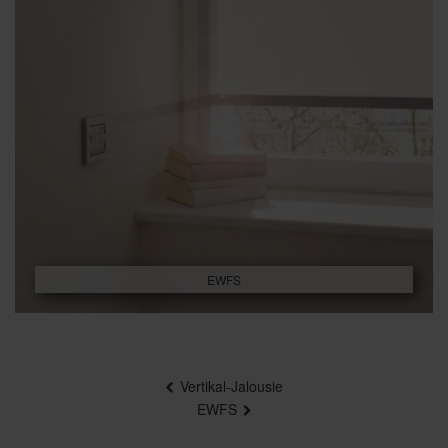
EWFS
Beitragsnavigation
Vertikal-Jalousie
EWFS