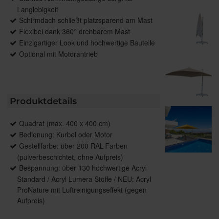
Langlebigkeit
Schirmdach schließt platzsparend am Mast
Flexibel dank 360° drehbarem Mast
Einzigartiger Look und hochwertige Bauteile
Optional mit Motorantrieb
Produktdetails
Quadrat (max. 400 x 400 cm)
Bedienung: Kurbel oder Motor
Gestellfarbe: über 200 RAL-Farben
(pulverbeschichtet, ohne Aufpreis)
Bespannung: über 130 hochwertige Acryl
Standard / Acryl Lumera Stoffe / NEU: Acryl
ProNature mit Luftreinigungseffekt (gegen
Aufpreis)