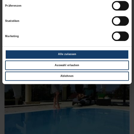
Präferenzen
Schirmständer Multicube
Statistiken
Marketing
Alle zulassen
Auswahl erlauben
Ablehnen