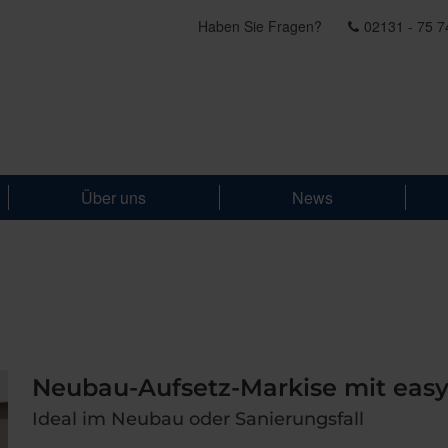
Haben Sie Fragen?
02131 - 75 7
Über uns
News
Neubau-Aufsetz-Markise mit eas
Ideal im Neubau oder Sanierungsfall