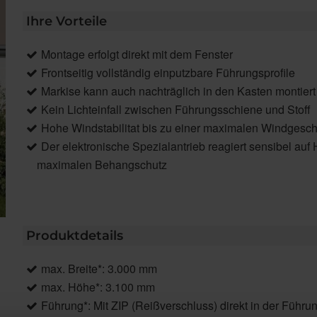
Ihre Vorteile
Montage erfolgt direkt mit dem Fenster
Frontseitig vollständig einputzbare Führungsprofile
Markise kann auch nachträglich in den Kasten montier
Kein Lichteinfall zwischen Führungsschiene und Stoff
Hohe Windstabilitat bis zu einer maximalen Windgesch
Der elektronische Spezialantrieb reagiert sensibel auf
maximalen Behangschutz
Produktdetails
max. Breite*: 3.000 mm
max. Höhe*: 3.100 mm
Führung*: Mit ZIP (Reißverschluss) direkt in der Führ