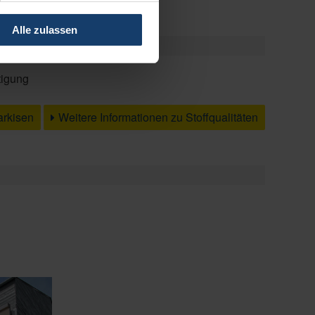
Alle zulassen
tigung
arkisen
Weitere Informationen zu Stoffqualitäten