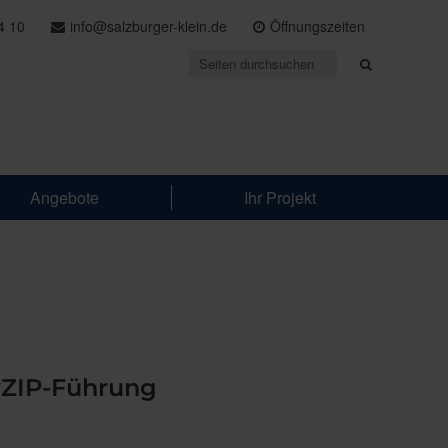
4 10
info@salzburger-klein.de
Öffnungszeiten
Angebote
Ihr Projekt
yZIP-Führung