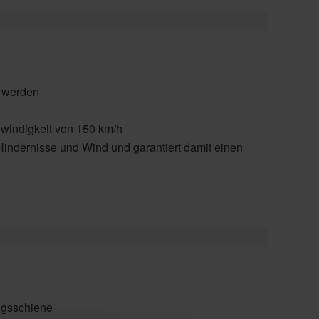
t werden
windigkeit von 150 km/h
 Hindernisse und Wind und garantiert damit einen
ungsschiene